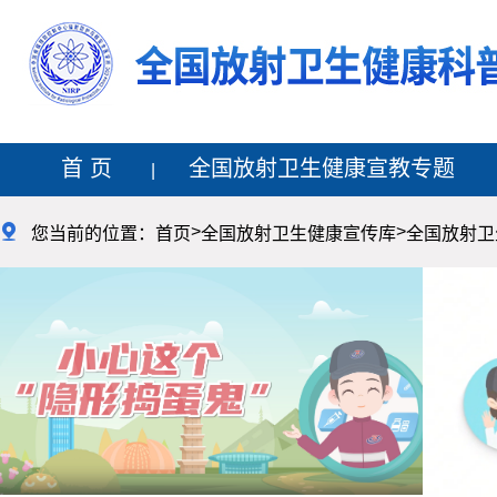
首 页
全国放射卫生健康宣教专题
>
>

您当前的位置：
首页
全国放射卫生健康宣传库
全国放射卫