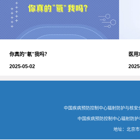
医用
你真的“氡”我吗？
2025
2025-05-02
中国疾病预防控制中心辐射防护与核安全
中国疾病预防控制中心辐射防护与核
地址：北京市昌