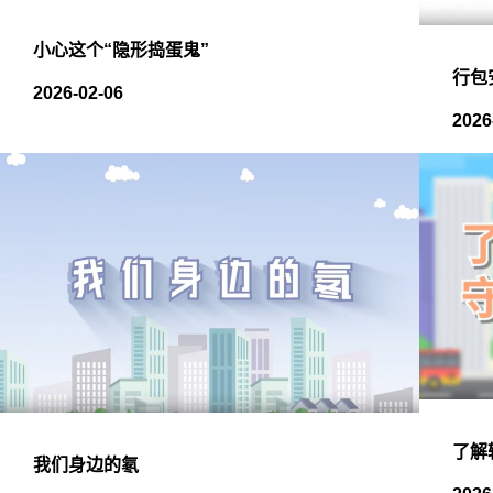
小心这个“隐形捣蛋鬼”
行包
2026-02-06
2026
了解
我们身边的氡