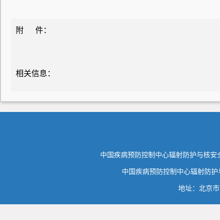
附 件：
相关信息：
中国疾病预防控制中心辐射防护与核安全
中国疾病预防控制中心辐射防护与核
地址：北京市昌