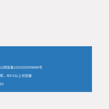
公网安备1010202009686号
，IE9.0以上浏览器
20