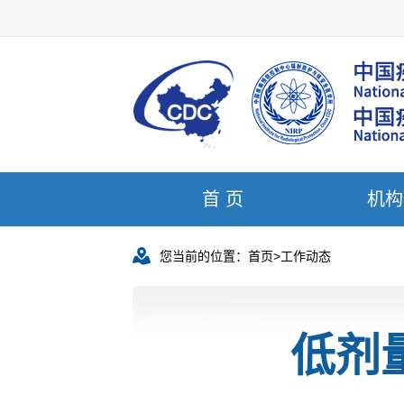
首 页
机构
您当前的位置：
首页
>
工作动态
低剂