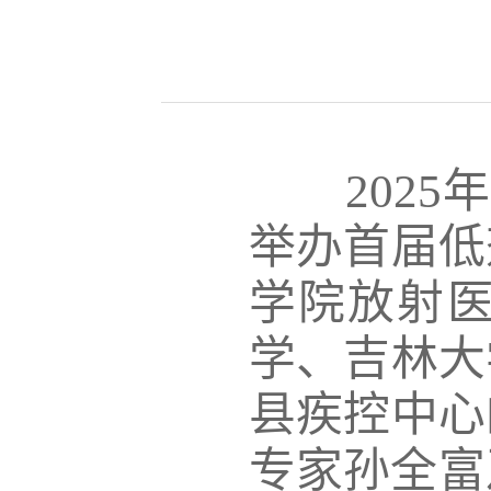
2025
年
举办首届低
学院放射
学、吉林大
县疾控中心
专家孙全富