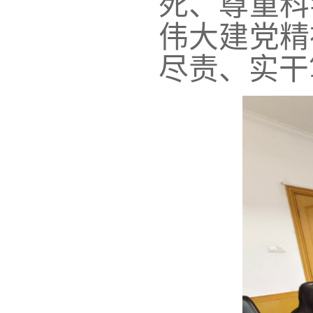
死、尊重科
伟大建党精
尽责、实干