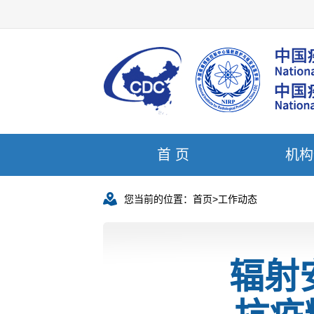
首 页
机构
您当前的位置：
首页
>
工作动态
辐射