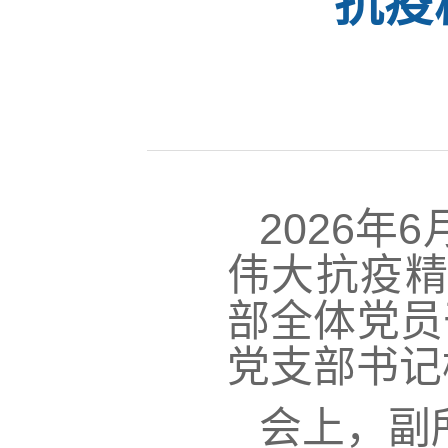
抗疫
2026
年6
伟大抗疫精
部全体党员
党支部书记
会上，副