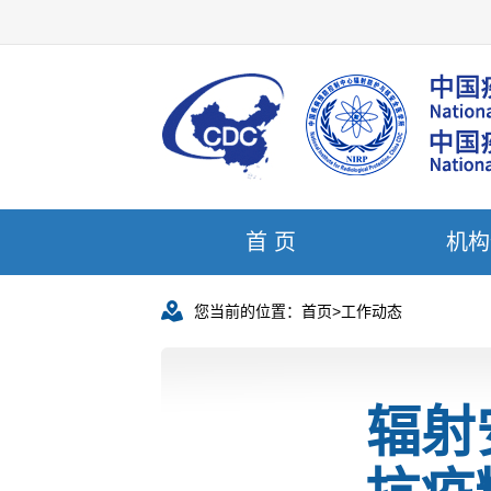
首 页
机构
您当前的位置：
首页
>
工作动态
辐射