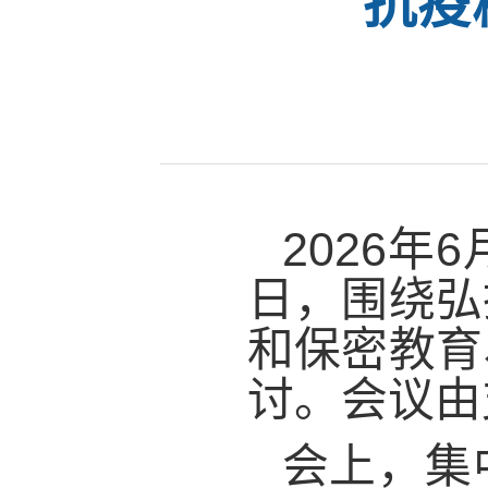
抗疫
2026
日，围绕弘
和保密教育
讨。会议由
会上，集