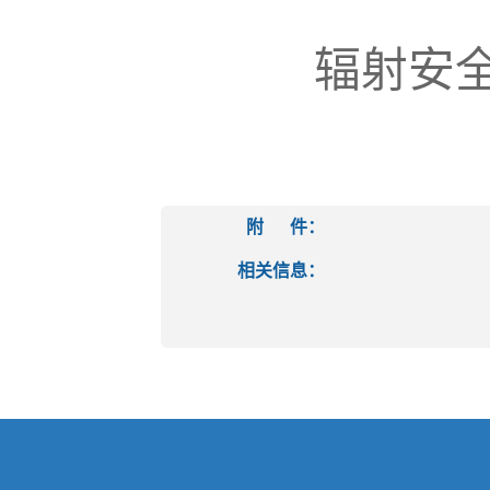
辐射安
附 件：
相关信息：