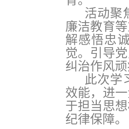
育。
活动聚焦
廉洁教育等
解感悟忠
觉。引导党
纠治作风顽
此次学习
效能，进一
于担当思想
纪律保障。