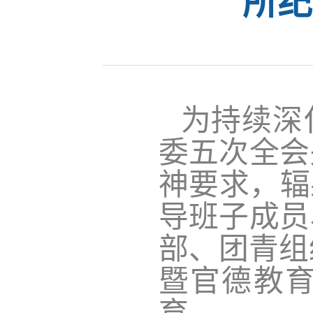
所纪
为持续深
委五次全会
神要求，辐
导班子成员
部、团青组
暨官德教