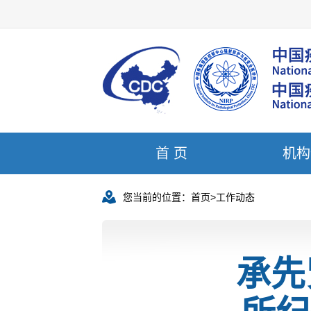
首 页
机构
您当前的位置：
首页
>
工作动态
承先