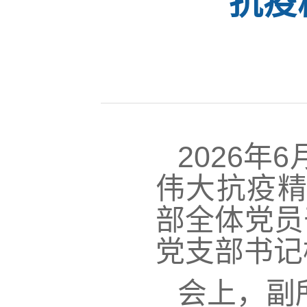
抗疫
2026
年6
伟大抗疫精
部全体党员
党支部书记
会上，副