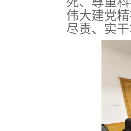
死、尊重科
伟大建党精
尽责、实干