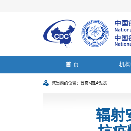
首 页
机构
您当前的位置：
首页
>
图片动态
辐射