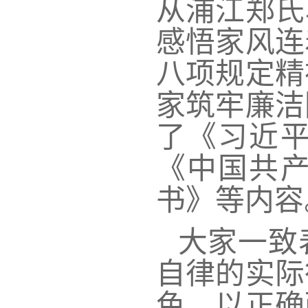
从
浦江郑氏
感悟
家风连
八项规定精
家
筑牢廉洁
了
《习近
《
中国共
书》等内容
大家一致
自律的实际
色，
以
正确