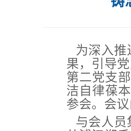
铸
为
深入推
果，引导党
第二党支部
洁自律葆本
参会。会议
与会人员