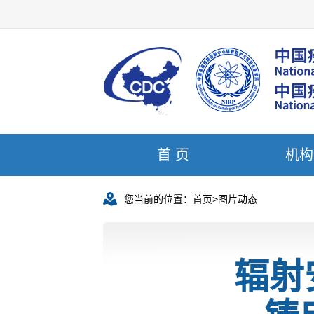
首 页
机构
您当前的位置：
首页
>
图片动态
辐射