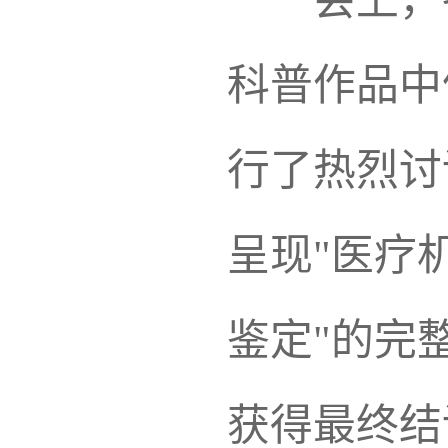
会上，
科普作品中
行了热烈讨
呈现
"
医疗
鉴定
"
的完
获得最终结