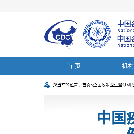
首 页
机构
您当前的位置：
首页
>
全国放射卫生监测
>
职
中国